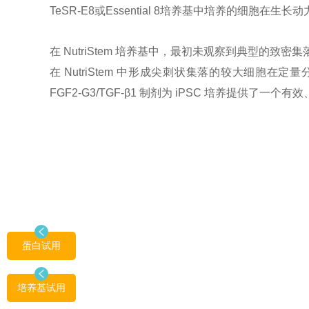
TeSR-E8或Essential 8培养基中培养的细胞
在 NutriStem 培养基中，最初未观察到典型的
在 NutriStem 中形成尖刺状集落的较大细胞
FGF2-G3/TGF-β1 制剂为 iPSC 培养提供了
蛋白试用
培养基试用