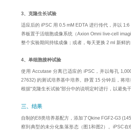
3、克隆生长试验
适应后的 iPSC 用 0.5 mM EDTA 进行传代，并以 
养板置于活细胞成像系统（Axion Omni live-cell
整个实验期间持续成像；或者，每天更换 2 ml 新鲜的
4、单细胞接种试验
使用 Accutase 分离已适应的 iPSC，并以每孔 1,00
27632) 的测试培养基中培养。静置 15 分钟后，
根据“克隆生长试验”部分中的说明定时进行，以避免
三、结果
自制的E8类培养基配方，添加了Qkine FGF2-G3 (1
察到典型的未分化集落形态（图1和图2）。iPSC在6