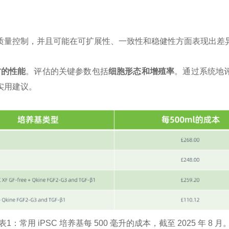
质量控制，并且可能在可扩展性、一致性和稳健性方面表现出差
方的性能
。评估的关键参数包括
细胞形态和增殖率
。通过系统地评
实用建议。
表1：常用 iPSC 培养基每 500 毫升的成本，截至 2025 年 8 月