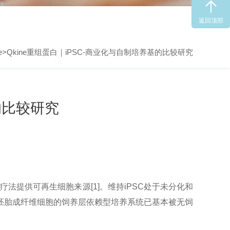
返回顶部
e
>Qkine重组蛋白｜iPSC-商业化与自制培养基的比较研究
的比较研究
法提供可再生细胞来源[1]。维持iPSC处于未分化和
胚胎成纤维细胞的饲养层依赖型培养系统已基本被无饲