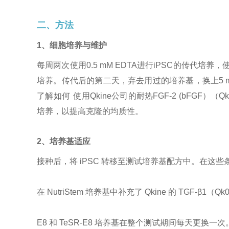
二、方法
1、细胞培养与维护
每周两次使用0.5 mM EDTA进行iPSC的传代培养，使
培养。传代后的第二天，弃去用过的培养基，换上5 
了解如何 使用Qkine公司的耐热FGF-2 (bFGF）（Qk0
培养，以提高克隆的均质性。
2、培养基适应
接种后，将 iPSC 转移至测试培养基配方中。在这
在 NutriStem 培养基中补充了 Qkine 的 TGF-β1
E8 和 TeSR-E8 培养基在整个测试期间每天更换一次