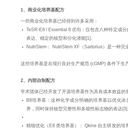
1、商业化培养基配方
一些商业化培养基已经得到许多采用：
TeSR-E8 / Essential 8 (E8)
表达、稳定的核型和分化潜能[1]。
NutriStem： NutriStem XF（Sarto
这些培养基是在现行良好生产规范 (cGMP) 条件
2、内部自制配方
学术团体已经开发了开源培养基作为具有成本效益的
B8培养基：这种化学成分明确的培养基以优化浓度
养，同时保持核型完整性和多能性标志物的表达[3]
精细优化（E8 类培养基）： Qkine 自主研发的