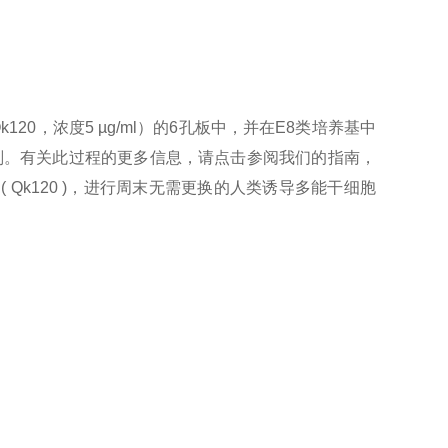
Qk120，浓度5 µg/ml）的6孔板中，并在E8类培养基中
计划。有关此过程的更多信息，请点击参阅我们的指南，
ectin ( Qk120 )，进行周末无需更换的人类诱导多能干细胞