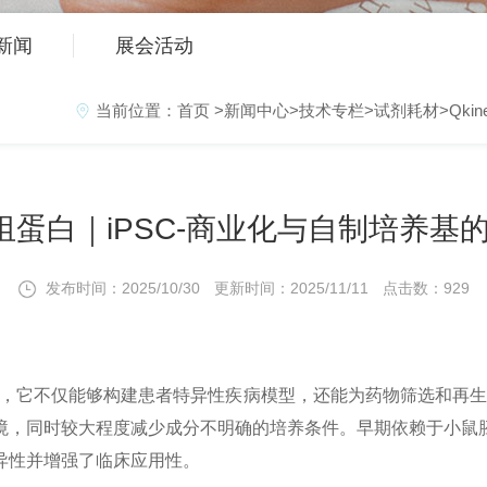
新闻
展会活动
当前位置：
首页
>
新闻中心
>
技术专栏
>
试剂耗材
>
Qkin
e重组蛋白｜iPSC-商业化与自制培养基
发布时间：2025/10/30
更新时间：2025/11/11
点击数：929
，它不仅能够构建患者特异性疾病模型，还能为药物筛选和再生疗
境，同时较大程度减少成分不明确的培养条件。早期依赖于小鼠
异性并增强了临床应用性。