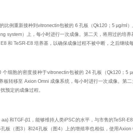
1:6 的比例重新接种到vitronectin包被的 6 孔板（Qk120；5
 imaging system）上，每小时进行一次成像。第二天，将用过的培养基替
 E8 和 TeSR-E8 培养基，以确保成像过程不被中断，之后继
0 个细胞的密度接种于vitronectin包被的 24 孔板（Qk120；5 
将培养板转移至 Axion Omni 成像系统，每小时进行一次成像。
干扰预定的成像过程。
45 aa) 和TGF-β1，能够维持人类iPSC的水平，与市售的TeS
孔板（图3）和24孔板（图4）上的增殖率也相似，使用Axio