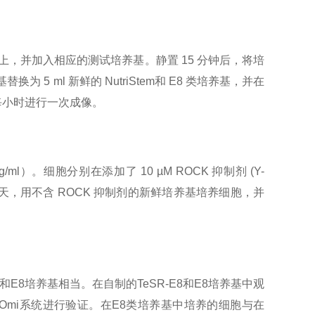
 µg/ml）上，并加入相应的测试培养基。静置 15 分钟后，将培
换为 5 ml 新鲜的 NutriStem和 E8 类培养基，并在
续每小时进行一次成像。
µg/ml）。细胞分别在添加了 10 µM ROCK 抑制剂 (Y-
第二天，用不含 ROCK 抑制剂的新鲜培养基培养细胞，并
R-E8和E8培养基相当。在自制的TeSR-E8和E8培养基中观
n Omi系统进行验证。在E8类培养基中培养的细胞与在