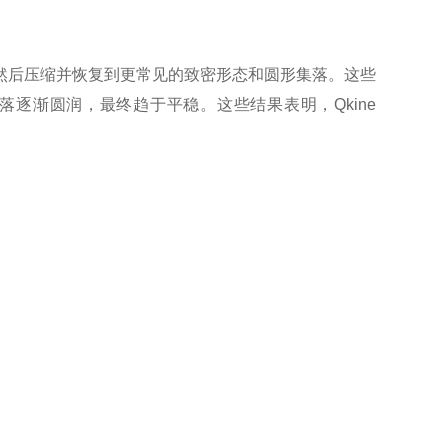
刺状，然后压缩并恢复到更常见的致密形态和圆形集落。这些
集落逐渐圆润，最终趋于平稳。这些结果表明，Qkine