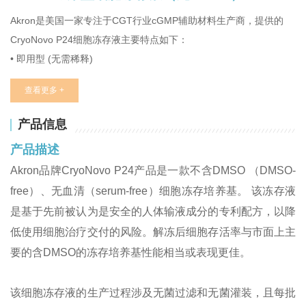
Akron是美国一家专注于CGT行业cGMP辅助材料生产商，提供的
CryoNovo P24细胞冻存液主要特点如下：
• 即用型 (无需稀释)
• 无DMSO, 无血清以及无动物源成分
查看更多 +
• 基于可用于人体输液的配方
• 符合细胞冻存保护剂的筛选标准(CPA)
产品信息
产品描述
Akron品牌CryoNovo P24产品是一款不含DMSO （DMSO-
free）、无血清（serum-free）细胞冻存培养基。 该冻存液
是基于先前被认为是安全的人体输液成分的专利配方，以降
低使用细胞治疗交付的风险。解冻后细胞存活率与市面上主
要的含DMSO的冻存培养基性能相当或表现更佳。
该细胞冻存液的生产过程涉及无菌过滤和无菌灌装，且每批