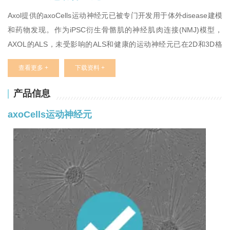
Axol提供的
axoCells运动神经元已被专门开发用于体外disease建模
和药物发现。作为iPSC衍生骨骼肌的神经肌肉连接(NMJ)模型，
AXOL的ALS，未受影响的ALS和健康的运动神经元已在2D和3D格
式中用于表征和测量体外结构和功能表型反应。Axol拥有一个由十
查看更多 +
下载资料 +
大生物制药和研究机构组成的社区，使用Axol的运动神经元建立强
大的体外模型，研究神经退行性disease，如ALS和药物筛选。
产品信息
axoCells运动神经元