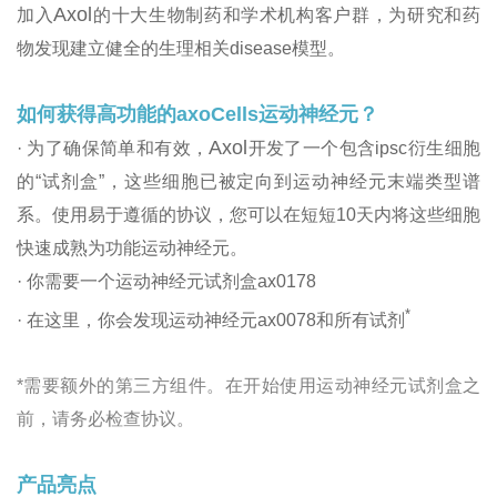
Axol
加入
的十大生物制药和学术机构客户群，为研究和药
物发现建立健全的生理相关disease模型。
如何获得高功能的axoCells运动神经元？
Axol
· 为了确保简单和有效，
开发了一个包含ipsc衍生细胞
的“试剂盒”，这些细胞已被定向到运动神经元末端类型谱
系。使用易于遵循的协议，您可以在短短10天内将这些细胞
快速成熟为功能运动神经元。
· 你需要一个运动神经元试剂盒ax0178
*
· 在这里，你会发现运动神经元ax0078和所有试剂
*需要额外的第三方组件。在开始使用运动神经元试剂盒之
前，请务必检查协议。
产品亮点