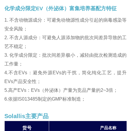
化学成分限定EV（外泌体）富集培养基配方特征
1. 不含动物源成分：可避免动物源性成分引起的病毒感染等
安全风险；
2. 不含人源成分：可避免人源添加物的批次间差异导致的工
艺不稳定；
3. 化学成分限定：批次间差异极小，减轻由批次检测造成的
工作量；
4.不含EVs：避免外源EVs的干扰，简化纯化工艺，提升
EVs产品安全性；
5.高产EVs：EVs（外泌体）产量为竞品产量的2~3倍；
6.依据IS013485制定的GMP标准制造；
Solallis主要产品
货号
产品名称