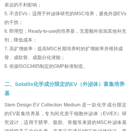
表达的不利影响；
5. 不含EVs：适用于外泌体研究的MSC培养，避免外源EVs
的干扰；
6. 即用型：Ready-to-use的培养基，无需额外添加其他补充
剂，降低成本；
7. 高扩增效率：提高MSC长期培养时的扩增效率并维持成
骨、成软骨、成脂分化潜能；
8. 依据ISO13485制定的GMP标准制造。
二、Solallis化学成分限定的EV（外泌体）富集培养
基
Stem Design EV Collection Medium 是一款化学成分限定
的EV富集培养基，专为间充质干细胞外泌体（EV/EX）研
究设计，适用于脐带、脂肪、骨髓等来源的MSC外泌体基