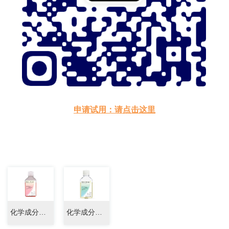
申请试用：请点击这里
干细胞外泌体 | 外泌体 | MSC外泌体
化学成分限定的无血清MSC扩增养基
化学成分限定的无血清EV富集培养基