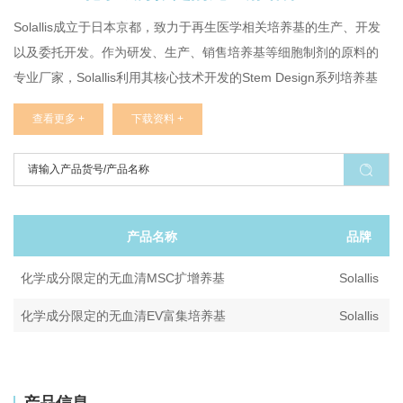
Solallis成立于日本京都，致力于再生医学相关培养基的生产、开发
以及委托开发。作为研发、生产、销售培养基等细胞制剂的原料的
专业厂家，Solallis利用其核心技术开发的Stem Design系列培养基
产品在表现出较高增殖性能的同时，又能以较低的价格为用户提供
查看更多 +
下载资料 +
产品。
产品名称
品牌
化学成分限定的无血清MSC扩增养基
Solallis
化学成分限定的无血清EV富集培养基
Solallis