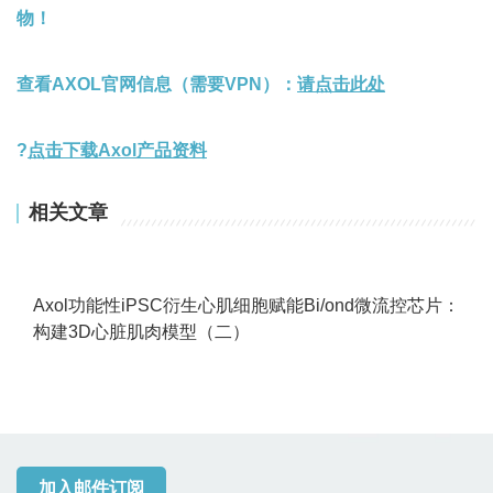
物！
查看AXOL官网信息（需要VPN）：
请点击此处
?
点击下载Axol产品
资料
相关文章
Axol功能性iPSC衍生心肌细胞赋能Bi/ond微流控芯片：
构建3D心脏肌肉模型（二）
加入邮件订阅