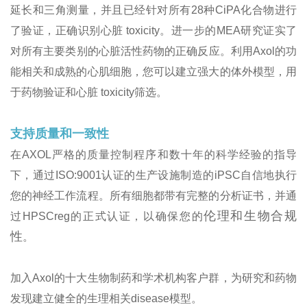
延长和三角测量，并且已经针对所有28种CiPA化合物进行
了验证，正确识别心脏 toxicity。进一步的MEA研究证实了
对所有主要类别的心脏活性药物的正确反应。利用Axol的功
能相关和成熟的心肌细胞，您可以建立强大的体外模型，用
于药物验证和心脏 toxicity筛选。
支持质量和一致性
在AXOL严格的质量控制程序和数十年的科学经验的指导
下，通过ISO:9001认证的生产设施制造的iPSC自信地执行
您的神经工作流程。所有细胞都带有完整的分析证书，并通
伦理和生物合规
过HPSCreg的正式认证，以确保您的
性
。
加入Axol的十大生物制药和学术机构客户群，为研究和药物
发现建立健全的生理相关disease模型。