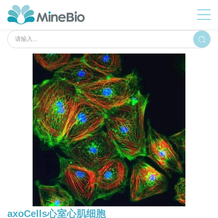
axoCells心室心肌细胞