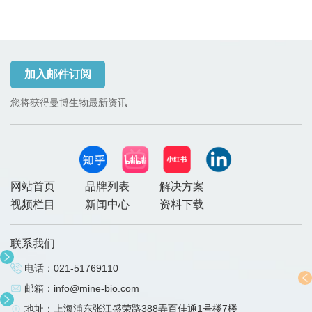
加入邮件订阅
您将获得曼博生物最新资讯
网站首页
品牌列表
解决方案
视频栏目
新闻中心
资料下载
联系我们
电话：
021-51769110
邮箱：
info@mine-bio.com
地址：上海浦东张江盛荣路388弄百佳通1号楼7楼