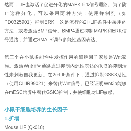
然而，LIF也激活了促进分化的MAPK-Erk信号通路。为了防
止这种分化，可以采用两种方法：使用抑制剂（如
PD0325901）抑制ERK，这是流行的2i+LIF条件中采用的
方法，或者激活BMP信号。BMP4通过抑制MAPK和ERK信
号通路，并通过SMADs调节多能性基因表达。
第三个在小鼠多能性中发挥作用的细胞因子家族是Wnt家
族。激活Wnt信号通路通过抑制内源性表达的Tcf3的抑制活
性来刺激自我更新。在2i+LIF条件下，通过抑制GSK3活性
（使用CHIR99021）来替代Wnt信号。已经证明Wnt3a能够
在mESC培养中替代GSK3抑制，并使细胞对LIF敏感。
小鼠干细胞培养的生长因子
1.扩增
Mouse LIF (Qk018)