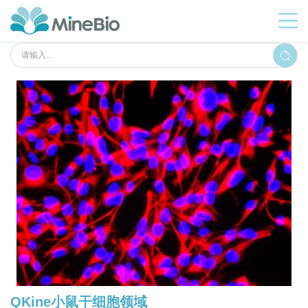
QKine小鼠干细胞领域