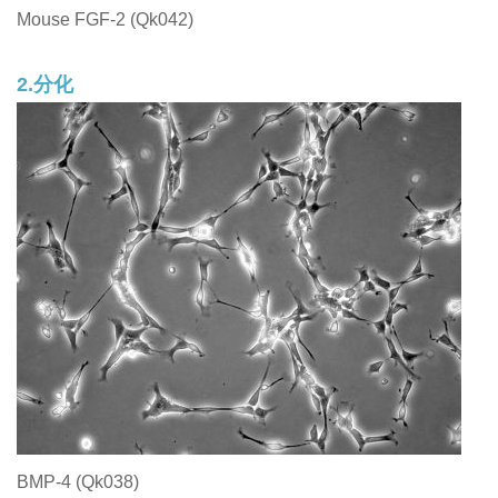
Mouse FGF-2 (Qk042)
2.分化
BMP-4 (Qk038)