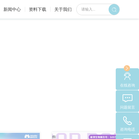
当前位置：
首页
>
视频栏目
>MineBio展会
新闻中心
资料下载
关于我们
在线咨询
问题留言
咨询电话