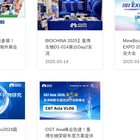
赴美参展！
BIOCHINA 2025】曼博
MineB
25海外展会
生物D1-014展台Day2实
EXPO 
况
业大会
2025-03-14
2025-03
Bio2024圆
CGT Asia峰会告捷！曼
博生物荣获年度方案提供