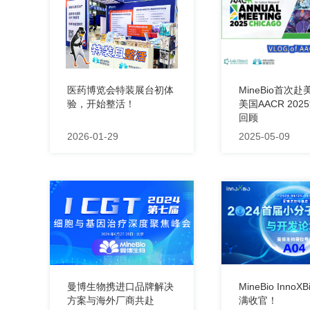
医药博览会特装展台初体
MineBio首次
验，开始整活！
美国AACR 20
回顾
2026-01-29
2025-05-09
曼博生物携进口品牌解决
MineBio InnoX
方案与海外厂商共赴
满收官！