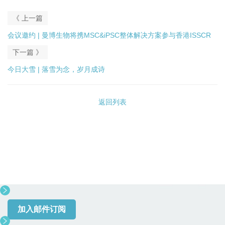
《 上一篇
会议邀约 | 曼博生物将携MSC&iPSC整体解决方案参与香港ISSCR
下一篇 》
今日大雪 | 落雪为念，岁月成诗
返回列表
加入邮件订阅