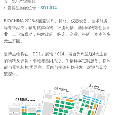
宾，50+产业峰会
• 曼博生物展位号：
SD1-014
BIOCHINA 2025将涵盖试剂、耗材、仪器设备、技术服务
等专业品类，辐射抗体药物、细胞药物、基因药物等创新企
业，上下游联动，构建政府、临床、企业、科研、资本等多
元生态圈。
曼博生物将在「SD1」展馆「014」展台为您呈现4大主题
的物料及设备：细胞与基因治疗、生物样本定制服务、临床
前与器官芯片/类器官、蛋白与抗体药物开发，欢迎与您交
流探讨。