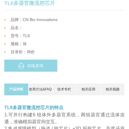
TL6多器官微流控芯片
品牌：CN Bio Innovations
品名：
货号：TL6
规格：块
目录价：询价
在线咨询
产品详情
使用方法&FAQ
技术专栏
相关应用
相关视频
TL6多器官微流控芯片的特点
1.可并行构建6 组体外多器官系统，两组器官通过流体连
通，准确模拟器官间交互。
2.集成屏障模型（肠道 / 肺芯片）+3D 肝脏芯片，高度还原