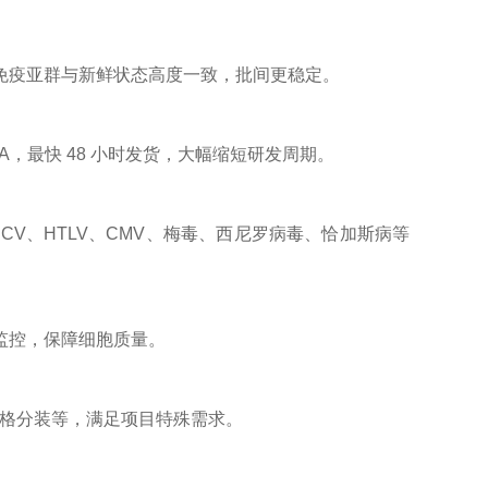
免疫亚群与新鲜状态高度一致，批间更稳定。
A，最快 48 小时发货，大幅缩短研发周期。
HBV、HCV、HTLV、CMV、梅毒、西尼罗病毒、恰加斯病等
度监控，保障细胞质量。
、规格分装等，满足项目特殊需求。