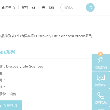
新闻中心
资料下载
关于我们
>
品牌列表
>
生物样本库
>
Discovery Life Sciences
>Allcells系列
cells系列
：Discovery Life Sciences
在线咨询
名：
号：
问题留言
格：
录价：询价
咨询电话
在线咨询