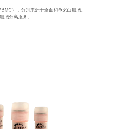
（PBMC），分别来源于全血和单采白细胞。
cytes 细胞分离服务。