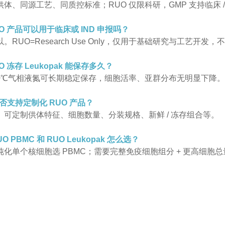
供体、同源工艺、同质控标准；RUO 仅限科研，GMP 支持临床 / 
UO 产品可以用于临床或 IND 申报吗？
。RUO=Research Use Only，仅用于基础研究与工艺开
UO 冻存 Leukopak 能保存多久？
150℃气相液氮可长期稳定保存，细胞活率、亚群分布无明显下降。
是否支持定制化 RUO 产品？
。可定制供体特征、细胞数量、分装规格、新鲜 / 冻存组合等。
RUO PBMC 和 RUO Leukopak 怎么选？
化单个核细胞选 PBMC；需要完整免疫细胞组分 + 更高细胞总量选 