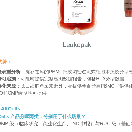
优势：
疫表型分析
：冻存在库的PBMC批次均经过流式细胞术免疫分型
据可追溯
：可随时提供完整检测数据报告，包括HLA分型数据
样化来源
：除白细胞单采来源外，亦提供全血分离PBMC（供供
UO和GMP级别均可提供
AllCells
llCells 产品分哪两类，分别用于什么场景？
GMP 级（临床研究、商业化生产、IND 申报）与RUO 级（基