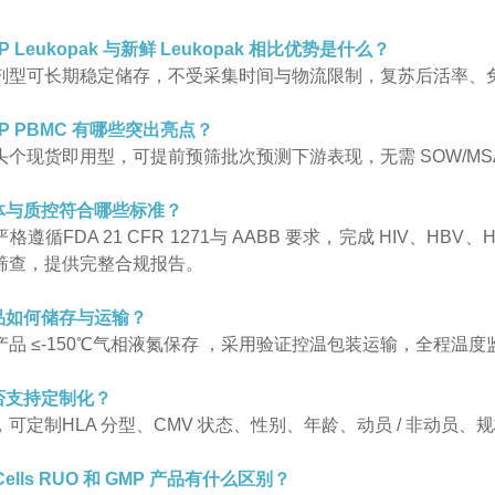
MP Leukopak 与新鲜 Leukopak 相比优势是什么？
剂型可长期稳定储存，不受采集时间与物流限制，复苏后活率、
MP PBMC 有哪些突出亮点？
头个现货即用型，可提前预筛批次预测下游表现，无需 SOW/MS
供体与质控符合哪些标准？
格遵循FDA 21 CFR 1271与 AABB 要求，完成 HIV、
筛查，提供完整合规报告。
产品如何储存与运输？
产品 ≤-150℃气相液氮保存 ，采用验证控温包装运输，全程温
是否支持定制化？
，可定制HLA 分型、CMV 状态、性别、年龄、动员 / 非动员
llCells RUO 和 GMP 产品有什么区别？