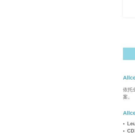
All
依托
案。
All
•
Le
•
CD