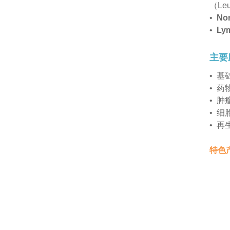
（L
•
No
•
Ly
主要
• 
• 药
• 
• 
• 再
特色