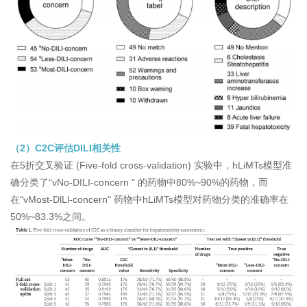
（2）C2C评估DILI相关性
在5折交叉验证 (Five-fold cross-validation) 实验中，hLiMTs模型准
确分类了“vNo-DILI-concern " 的药物中80%~90%的药物，而
在“vMost-DlLl-concern" 药物中hLiMTs模型对药物分类的准确率在
50%~83.3%之间。