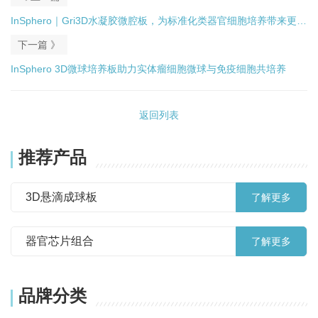
InSphero｜Gri3D水凝胶微腔板，为标准化类器官细胞培养带来更多
下一篇 》
可能
InSphero 3D微球培养板助力实体瘤细胞微球与免疫细胞共培养
返回列表
推荐产品
3D悬滴成球板
了解更多
器官芯片组合
了解更多
品牌分类