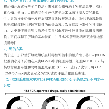
1、背景和目的：肝毒性阻碍了治疗药物的开发
在药物开发过程中尽早检测肝毒性化合物有助于将资源集中于治疗
化合物。然而，目前的安全性评估仍然经常无法预测人类的肝毒
性，导致许多药物开发在后期发展阶段被迫终止。微生理系统是聚
焦于精确模拟生理器官特征的体外系统，旨在提高肝毒性的预测能
力。人类肝脏微组织是原发性实质和非实质性肝细胞的球形共培养
物，它们模拟了肝脏的基本特征，并且比2D肝细胞培养更准确地预
测肝毒性。
2、评估方案
为了进一步评估肝脏微组织在肝毒性评估中的相关性，将152种FDA
批准的小分子药物在人类hLiMTs中的细胞毒性（细胞ATP IC50）与
药物标签肝毒性和总峰值血浆浓度（Cmax）进行了比较，将ATP
IC50与Cmax的比值定义为C2C进而评估药物肝脏毒性。
（1）据肝脏毒性水平对152种FDA批准的小分子药物进行不同水平
分类