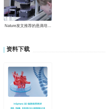
Nature发文推荐的悬滴培养
系统InSphero PLUS
资料下载