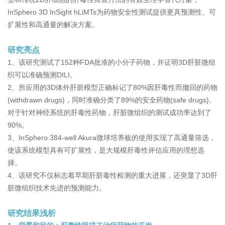
InSphero 3D InSight hLiMTs为药物安全性测试提供更具预测性、可
扩展性和高通量的解决方案。
研究亮点
1、该研究测试了152种FDA批准的小分子药物，并证明3D肝脏微组
织可以准确预测DILI。
2、所应用的3D体外肝脏模型正确标记了80%因肝毒性而撤回的药物
(withdrawn drugs)，同时准确分类了89%的安全药物(safe drugs)。
对于针对神经系统的肝毒性药物，肝脏微组织的测试成功率达到了
90%。
3、InSphero 384-well Akura微球培养板的使用实现了高通量筛选，
使该系统模型具有可扩展性，是大规模肝毒性评估应用的理想选
择。
4、该研究不仅标志着早期肝脏毒性检测的重大进展，还突显了3D肝
脏微组织技术先进的预测能力。
研究结果浅析