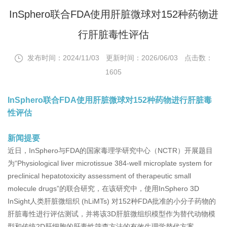
InSphero联合FDA使用肝脏微球对152种药物进
行肝脏毒性评估
发布时间：2024/11/03
更新时间：2026/06/03
点击数：
1605
InSphero联合FDA使用肝脏微球对152种药物进行肝脏毒
性评估
新闻提要
近日，InSphero与FDA的国家毒理学研究中心（NCTR）开展题目
为“Physiological liver microtissue 384-well microplate system for
preclinical hepatotoxicity assessment of therapeutic small
molecule drugs”的联合研究，在该研究中，使用InSphero 3D
InSight人类肝脏微组织 (hLiMTs) 对152种FDA批准的小分子药物的
肝脏毒性进行评估测试，并将该3D肝脏微组织模型作为替代动物模
型和传统2D肝细胞的肝毒性筛查方法的有效生理学替代方案，