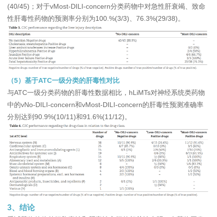
(40/45)；对于vMost-DILI-concern分类药物中对急性肝衰竭、致命
性肝毒性药物的预测率分别为100.%(3/3)、76.3%(29/38)。
（5）基于ATC一级分类的肝毒性对比
与ATC一级分类药物的肝毒性数据相比，hLiMTs对神经系统类药物
中的vNo-DILI-concern和vMost-DILI-concern的肝毒性预测准确率
分别达到90.9%(10/11)和91.6%(11/12)。
3、结论