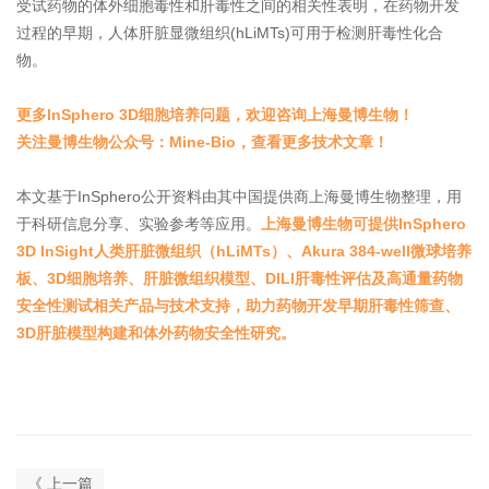
受试药物的体外细胞毒性和肝毒性之间的相关性表明，在药物开发
过程的早期，人体肝脏显微组织(hLiMTs)可用于检测肝毒性化合
物。
更多InSphero 3D细胞培养问题，欢迎咨询上海曼博生物！
关注曼博生物公众号：Mine-Bio，查看更多技术文章！
本文基于InSphero公开资料由其中国提供商上海曼博生物整理，用
于科研信息分享、实验参考等应用。
上海曼博生物可提供InSphero
3D InSight人类肝脏微组织（hLiMTs）、Akura 384-well微球培养
板、3D细胞培养、肝脏微组织模型、DILI肝毒性评估及高通量药物
安全性测试相关产品与技术支持，助力药物开发早期肝毒性筛查、
3D肝脏模型构建和体外药物安全性研究。
《 上一篇