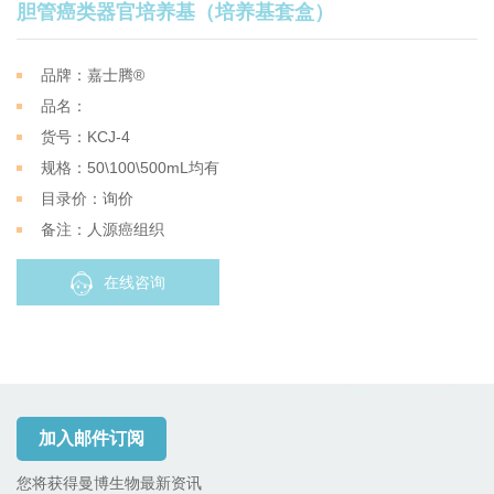
胆管癌类器官培养基（培养基套盒）
品牌：嘉士腾®
品名：
货号：KCJ-4
规格：50\100\500mL均有
目录价：询价
备注：
人源癌组织
在线咨询
加入邮件订阅
您将获得曼博生物最新资讯