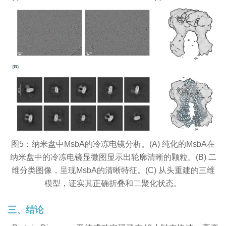
图5：纳米盘中MsbA的冷冻电镜分析。(A) 纯化的MsbA在
纳米盘中的冷冻电镜显微图显示出轮廓清晰的颗粒。(B) 二
维分类图像，呈现MsbA的清晰特征。(C) 从头重建的三维
模型，证实其正确折叠和二聚化状态。
三、结论