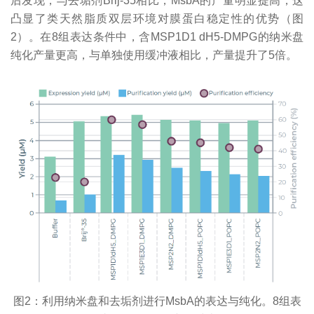
后发现，与去垢剂Brij-35相比，MsbA的产量明显提高，这
凸显了类天然脂质双层环境对膜蛋白稳定性的优势（图
2）。在8组表达条件中，含MSP1D1 dH5-DMPG的纳米盘
纯化产量更高，与单独使用缓冲液相比，产量提升了5倍。
图2：利用纳米盘和去垢剂进行MsbA的表达与纯化。8组表