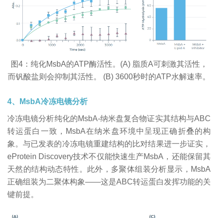
图4：纯化MsbA的ATP酶活性。(A) 脂质A可刺激其活性，
而钒酸盐则会抑制其活性。 (B) 3600秒时的ATP水解速率。
4、MsbA冷冻电镜分析
冷冻电镜分析纯化的MsbA-纳米盘复合物证实其结构与ABC
转运蛋白一致，MsbA在纳米盘环境中呈现正确折叠的构
象。与已发表的冷冻电镜重建结构的比对结果进一步证实，
eProtein Discovery技术不仅能快速生产MsbA，还能保留其
天然的结构动态特性。此外，多聚体组装分析显示，MsbA
正确组装为二聚体构象——这是ABC转运蛋白发挥功能的关
键前提。