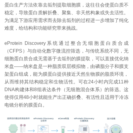
蛋白生产方法依靠去垢剂提取细胞膜，这往往会使蛋白质不
稳定，导致蛋白质解折叠、聚集、非天然构象或失去活性。
为满足下游应用需求而去除去垢剂的过程进一步增加了纯化
难度，给结构和功能研究带来挑战。
eProtein Discovery系统通过整合无细胞蛋白质合成
（CFPS）与自动化数字微流控筛选，与传统系统不同，无
细胞蛋白质合成无需基于去垢剂的膜提取，可以直接优化纳
米盘——纳米盘是一种脂质双层模拟物，由磷脂分子和膜支
架蛋白组成，能为膜蛋白提供接近天然生物膜的脂质环境，
从而维持其结构稳定和生物活性。可在24小时内完成11种
DNA构建体和8组表达条件（无细胞混合体系）的筛选。这
使得仅用48小时就能生产出正确折叠、有活性且适用于冷冻
电镜分析的膜蛋白。