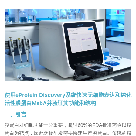
使用eProtein Discovery系统快速无细胞表达和纯化
活性膜蛋白MsbA并验证其功能和结构
一、引言
膜蛋白对细胞功能十分重要，超过60%的FDA批准药物以膜
蛋白为靶点，因此
药物研发
需要快速生产膜蛋白。传统的膜