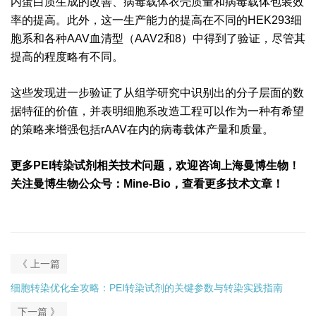
内蛋白质生成的改善、病毒载体衣壳质量和病毒载体包装效
率的提高。此外，这一生产能力的提高在不同的HEK293细
胞系和各种AAV血清型（AAV2和8）中得到了验证，尽管其
提高的程度略有不同。
这些发现进一步验证了从组学研究中识别出的分子层面的数
据特征的价值，并表明细胞系改造工程可以作为一种有希望
的策略来增强包括rAAV在内的病毒载体产量和质量。
更多PEI转染试剂相关技术问题，欢迎咨询上海曼博生物！
关注曼博生物公众号：Mine-Bio，查看更多技术文章！
《 上一篇
细胞转染优化全攻略：PEI转染试剂的关键参数与转染实践指南
下一篇 》