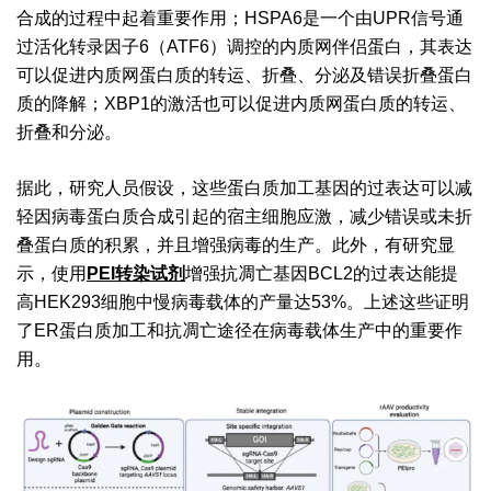
合成的过程中起着重要作用；HSPA6是一个由UPR信号通
过活化转录因子6（ATF6）调控的内质网伴侣蛋白，其表达
可以促进内质网蛋白质的转运、折叠、分泌及错误折叠蛋白
质的降解；XBP1的激活也可以促进内质网蛋白质的转运、
折叠和分泌。
据此，研究人员假设，这些蛋白质加工基因的过表达可以减
轻因病毒蛋白质合成引起的宿主细胞应激，减少错误或未折
叠蛋白质的积累，并且增强病毒的生产。此外，有研究显
示，使用
PEI转染试剂
增强抗凋亡基因BCL2的过表达能提
高HEK293细胞中慢病毒载体的产量达53%。上述这些证明
了ER蛋白质加工和抗凋亡途径在病毒载体生产中的重要作
用。