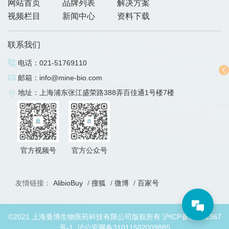
网站首页
品牌列表
解决方案
视频栏目
新闻中心
资料下载
联系我们
电话：
021-51769110
邮箱：
info@mine-bio.com
地址：上海浦东张江盛荣路388弄百佳通1号楼7楼
官方视频号
官方公众号
友情链接：
AlibioBuy
/
搜狐
/
微博
/
百家号
©2021 上海曼博生物医药科技有限公司版权所有
沪ICP备19032367
号-1
沪公安网备31011502009885