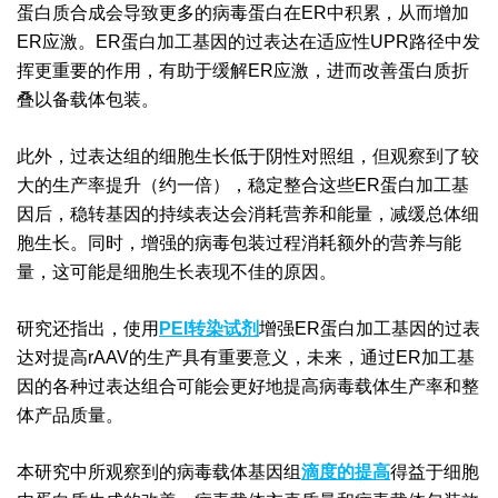
蛋白质合成会导致更多的病毒蛋白在ER中积累，从而增加
ER应激。ER蛋白加工基因的过表达在适应性UPR路径中发
挥更重要的作用，有助于缓解ER应激，进而改善蛋白质折
叠以备载体包装。
此外，过表达组的细胞生长低于阴性对照组，但观察到了较
大的生产率提升（约一倍），稳定整合这些ER蛋白加工基
因后，稳转基因的持续表达会消耗营养和能量，减缓总体细
胞生长。同时，增强的病毒包装过程消耗额外的营养与能
量，这可能是细胞生长表现不佳的原因。
研究还指出，使用
PEI转染试剂
增强ER蛋白加工基因的过表
达对提高rAAV的生产具有重要意义，未来，通过ER加工基
因的各种过表达组合可能会更好地提高病毒载体生产率和整
体产品质量。
本研究中所观察到的病毒载体基因组
滴度的提高
得益于细胞