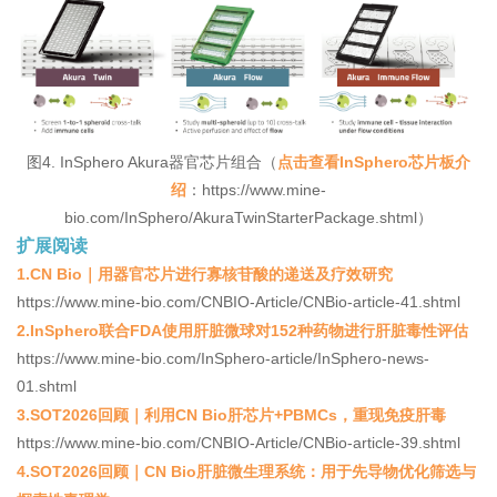
图4. InSphero Akura器官芯片组合（
点击查看InSphero芯片板介
绍
：https://www.mine-
bio.com/InSphero/AkuraTwinStarterPackage.shtml
）
扩展阅读
1.CN Bio｜用器官芯片进行寡核苷酸的递送及疗效研究
https://www.mine-bio.com/CNBIO-Article/CNBio-article-41.shtml
2.InSphero联合FDA使用肝脏微球对152种药物进行肝脏毒性评估
https://www.mine-bio.com/InSphero-article/InSphero-news-
01.shtml
3.SOT2026回顾｜利用CN Bio肝芯片+PBMCs，重现免疫肝毒
https://www.mine-bio.com/CNBIO-Article/CNBio-article-39.shtml
4.SOT2026回顾｜CN Bio肝脏微生理系统：用于先导物优化筛选与