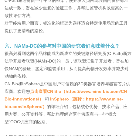
C-Path通过提供一个中立的框架，使开发人员围绕共同的资格标准
达成一致，旨在减少重复的验证工作，并帮助监管机构以更高的一
致性评估方法。
对于终端用户而言，标准化的框架为选择适合特定使用场景的工具
提供了更清晰的路径。
六、NAMs-DC的参与对中国的研究者们意味着什么？
很高兴看到这两个品牌能成为新成立的关键路径研究所(C-Path)新方
法学开发者联盟(NAMs-DC)的一员，该联盟汇集了开发者，旨在加
快NAM的验证、鉴定和监管采用，从而提高药物开发效率并减少对
动物的依赖。
CN Bio和InSphero是中国用户可信赖的3D类器官培养与器官芯片供
应商。欢迎您
点击查看CN Bio（https://www.mine-bio.com/CN-
Bio-Innovations/）
和
InSphero
（跳转：https://www.mine-
bio.com/InSphero/）
的详细介绍，包括核心优势、技术产品、应
用方案、公开资料等，帮助您理解这两个供应商与一些“概念
型”OOC供应商的区别。