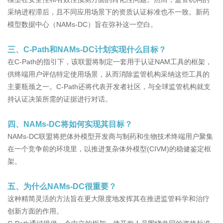
采纳进程滞后，且不同应用场景下的资质认证标准也不一致。新药
模型数据中心（NAMs-DC）旨在弥补这一空白。
三、C-Path和NAMs-DC计划实现什么目标？
在C-Path的指引下，该联盟将制定一套用于认证NAM工具的框架，
供终端用户评估特定使用场景，从而消除监管机构采纳这些工具的
主要瓶颈之一。C-Path还将代表开发者社区，与全球监管机构就支
持认证决策所需的证据进行对话。
四、NAMs-DC将如何实现其目标？
NAMs-DC联盟将把体外模型开发商与制药和生物技术终端用户聚集
在一个竞争前的环境里，以推进复杂体外模型(CIVM)的稳健鉴定框
架。
五、为什么NAMs-DC很重要？
这种精简灵活的方法旨在更大限度地发挥其在推进监管科学和治疗
创新方面的作用。