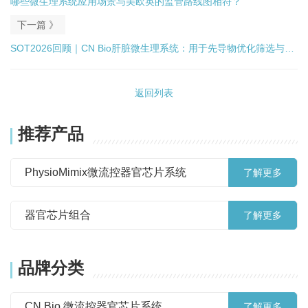
哪些微生理系统应用场景与美欧英的监管路线图相符？
下一篇 》
SOT2026回顾｜CN Bio肝脏微生理系统：用于先导物优化筛选与探
索性毒理学
返回列表
推荐产品
PhysioMimix微流控器官芯片系统
了解更多
器官芯片组合
了解更多
品牌分类
CN Bio 微流控器官芯片系统
了解更多