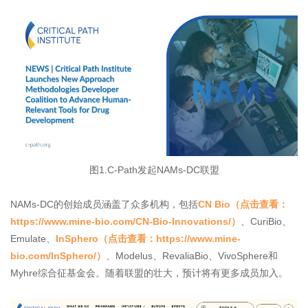
图1.C-Path发起NAMs-DC联盟
NAMs-DC的创始成员涵盖了众多机构，包括
CN Bio（
点击查看
：
https://www.mine-bio.com/CN-Bio-Innovations/）
、CuriBio、
Emulate、
InSphero（
点击查看
：https://www.mine-
bio.com/InSphero/）
、Modelus、RevaliaBio、VivoSphere和
Myhre综合征基金会。随着联盟的壮大，预计将有更多成员加入。