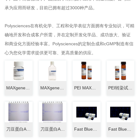
承为应用而研发，目前已拥有超过3000种产品。
Polysciences在有机化学、工程和化学表征方面拥有专业知识，可精
确地开发和合成客户所需，并在定制开发化学品、成功放大、验证
和商业化方面经验丰富。Polysciences的定制合成和cGMP制造有信
心为您化学需求提供更可靠、更高质量的供应。
MAXgene GMP Transfection Reagent, Powder
MAXgene GMP Transfection Reagent, Solution
PEI MAX转染试剂 MW40000(PEI 40K)
PEI转染试剂 MW25000(PEI 25K)
刀豆蛋白A磁珠 BioMagPlus Concanavalin A 86057-3
刀豆蛋白A磁珠 BioMagPlus Concanavalin A 86057-10
Fast Blue快蓝
Fast Blue快蓝