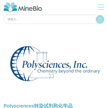
Polysciences转染试剂和化学品