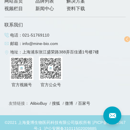
网站首页
品牌列表
解决方案
视频栏目
新闻中心
资料下载
联系我们
电话：
021-51769110
邮箱：
info@mine-bio.com
地址：上海浦东张江盛荣路388弄百佳通1号楼7楼
官方视频号
官方公众号
友情链接：
AlibioBuy
/
搜狐
/
微博
/
百家号
©2021 上海曼博生物医药科技有限公司版权所有
沪ICP备19032367
号-1
沪公安网备31011502009885