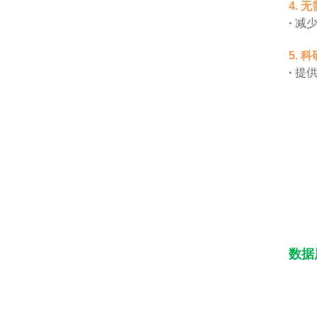
4. 
·
减
5.
·
提供
数据