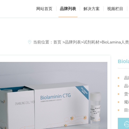
网站首页
品牌列表
解决方案
视频栏目
当前位置：
首页
>
品牌列表
>
试剂耗材
>
BioLamin
Bio
品
品
货
规
目