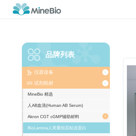
品牌列表
仪器设备
试剂耗材
MineBio 精选
人AB血清(Human AB Serum)
Akron CGT cGMP辅助材料
BioLamina人类重组层粘连蛋白