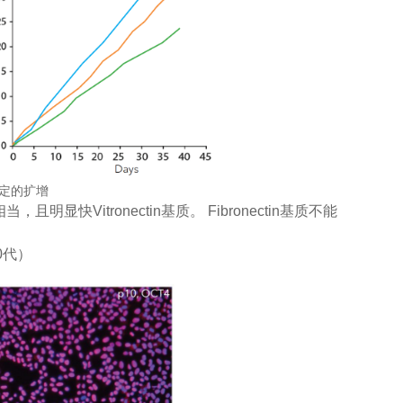
稳定的扩增
明显快Vitronectin基质。 Fibronectin基质不能
10代）