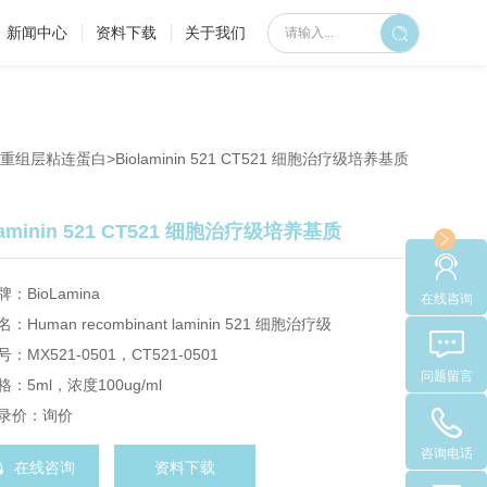
新闻中心
资料下载
关于我们
a人类重组层粘连蛋白
>Biolaminin 521 CT521 细胞治疗级培养基质
laminin 521 CT521 细胞治疗级培养基质
牌：BioLamina
在线咨询
名：Human recombinant laminin 521 细胞治疗级
号：MX521-0501，CT521-0501
问题留言
格：5ml，浓度100ug/ml
录价：询价
咨询电话
在线咨询
资料下载