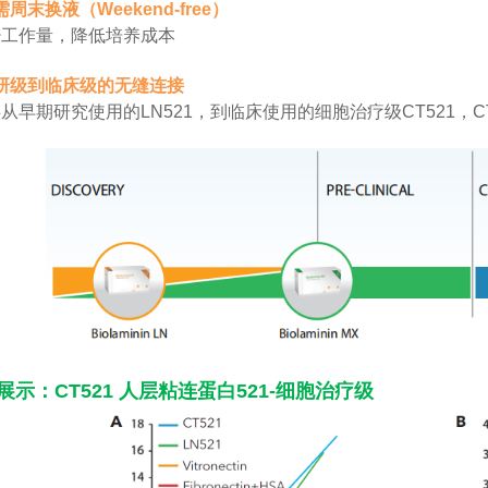
无需周末换液（Weekend-free）
少工作量，降低培养成本
 科研级到临床级的无缝连接
从早期研究使用的LN521，到临床使用的细胞治疗级CT521，
展示：CT521 人层粘连蛋白521-细胞治疗级