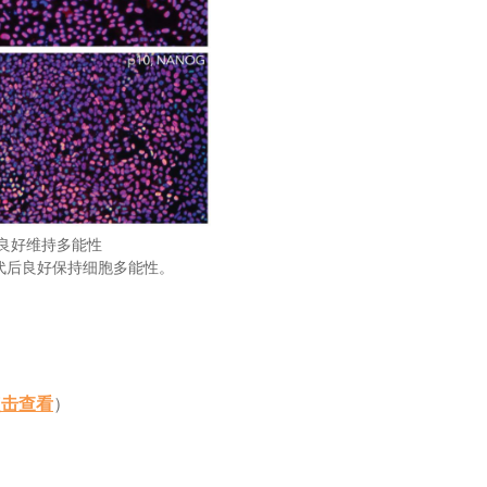
养可良好维持多能性
培养10代后良好保持细胞多能性。
点击查看
）