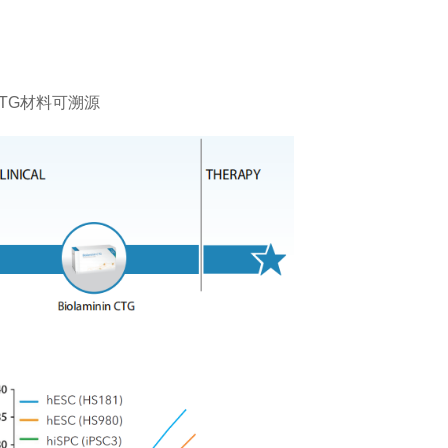
CTG材料可溯源