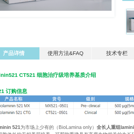
产品详情
使用方法&FAQ
技术专栏
inin521 CT521 细胞治疗级培养基质介绍
21 订购信息
minin 521
为市场上少有的（BioLamina only）
全长人重组lamini