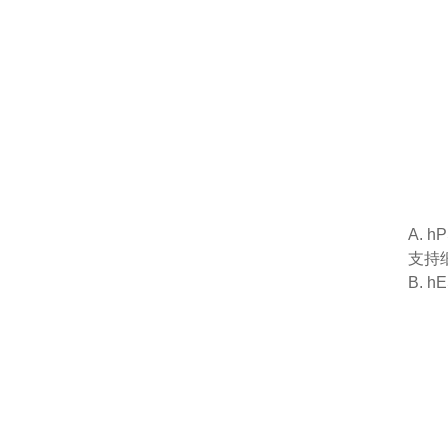
A. 
支持
B. 