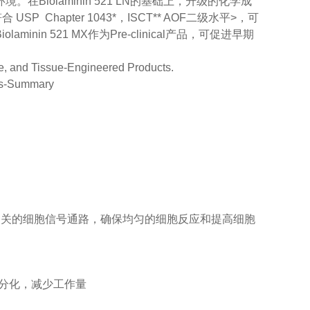
iolaminin 521 LN的基础上，升级的化学成
USP Chapter 1043*，ISCT** AOF二级水平>，可
n 521 MX作为Pre-clinical产品，可促进早期
ene, and Tissue-Engineered Products.
lts-Summary
相关的细胞信号通路，确保均匀的细胞反应和提高细胞
自发分化，减少工作量