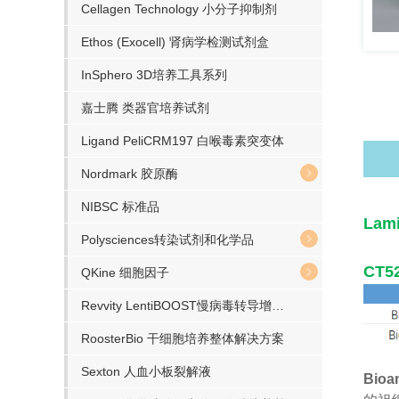
Cellagen Technology 小分子抑制剂
Ethos (Exocell) 肾病学检测试剂盒
InSphero 3D培养工具系列
嘉士腾 类器官培养试剂
Ligand PeliCRM197 白喉毒素突变体
Nordmark 胶原酶
NIBSC 标准品
Lam
Polysciences转染试剂和化学品
CT5
QKine 细胞因子
Revvity LentiBOOST慢病毒转导增强剂
RoosterBio 干细胞培养整体解决方案
Sexton 人血小板裂解液
Bioa