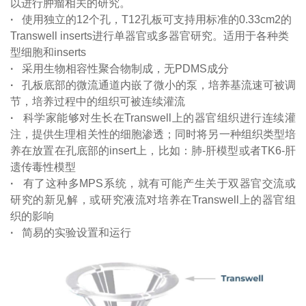
以进行肿瘤相关的研究。
·
使用独立的12个孔，T12孔板可支持用标准的0.33cm2的
Transwell inserts进行单器官或多器官研究。适用于各种类
型细胞和inserts
·
采用生物相容性聚合物制成，无PDMS成分
·
孔板底部的微流通道内嵌了微小的泵，培养基流速可被调
节，培养过程中的组织可被连续灌流
·
科学家能够对生长在Transwell上的器官组织进行连续灌
注，提供生理相关性的细胞渗透；同时将另一种组织类型培
养在放置在孔底部的insert上，比如：肺-肝模型或者TK6-肝
遗传毒性模型
·
有了这种多MPS系统，就有可能产生关于双器官交流或
研究的新见解，或研究液流对培养在Transwell上的器官组
织的影响
·
简易的实验设置和运行