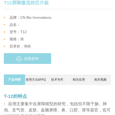
T12屏障微流控芯片板
品牌：CN Bio Innovations
品名：
货号：T12
规格：块
目录价：询价
在线咨询
产品详情
使用方法&FAQ
技术专栏
相关应用
相关视频
T-12的特点
·
应用主要集中在屏障模型的研究，包括但不限于肠、肺
泡、支气管、皮肤、血脑屏障、鼻、口腔、肾等器官，也可